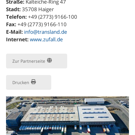
Straße:
Kalteiche-Ring 47
Stadt:
35708 Haiger
Telefon:
+49 (2773) 9166-100
Fax:
+49 (2773) 9166-110
E-Mail:
info@transland.de
Internet:
www.zufall.de
Zur Partnerseite
Drucken