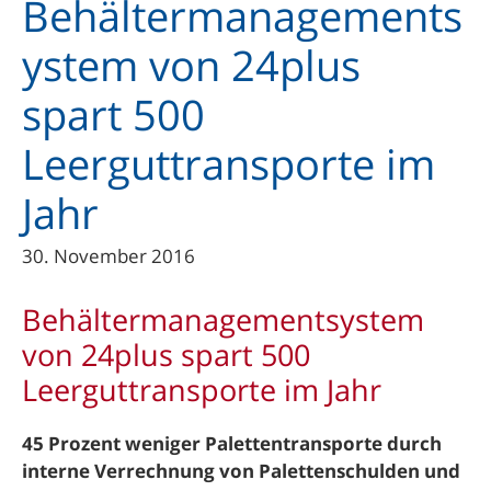
Behältermanagements
ystem von 24plus
spart 500
Leerguttransporte im
Jahr
30. November 2016
Behältermanagementsystem
von 24plus spart 500
Leerguttransporte im Jahr
45 Prozent weniger Palettentransporte durch
interne Verrechnung von Palettenschulden und