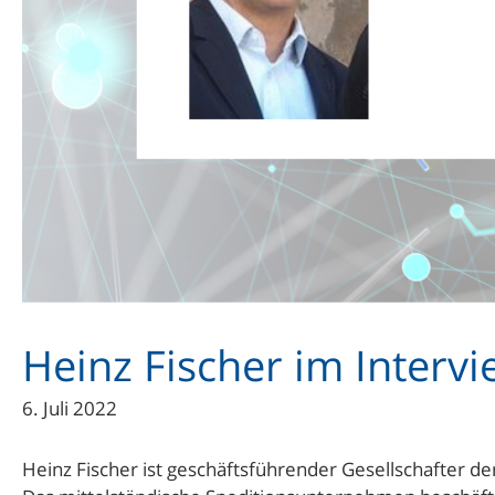
Heinz Fischer im Interv
6. Juli 2022
Heinz Fischer ist geschäftsführender Gesellschafter d