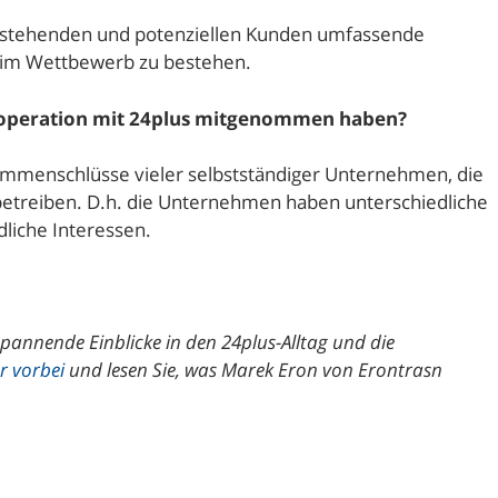
 bestehenden und potenziellen Kunden umfassende
t im Wettbewerb zu bestehen.
 Kooperation mit 24plus mitgenommen haben?
ammenschlüsse vieler selbstständiger Unternehmen, die
betreiben. D.h. die Unternehmen haben unterschiedliche
dliche Interessen.
pannende Einblicke in den 24plus-Alltag und die
r vorbei
und lesen Sie, was Marek Eron von Erontrasn