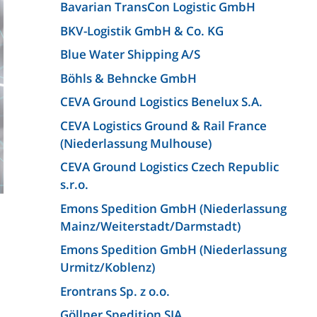
Bavarian TransCon Logistic GmbH
BKV-Logistik GmbH & Co. KG
Blue Water Shipping A/S
Böhls & Behncke GmbH
CEVA Ground Logistics Benelux S.A.
CEVA Logistics Ground & Rail France
(Niederlassung Mulhouse)
CEVA Ground Logistics Czech Republic
s.r.o.
Emons Spedition GmbH (Niederlassung
Mainz/Weiterstadt/Darmstadt)
Emons Spedition GmbH (Niederlassung
Urmitz/Koblenz)
Erontrans Sp. z o.o.
Göllner Spedition SIA