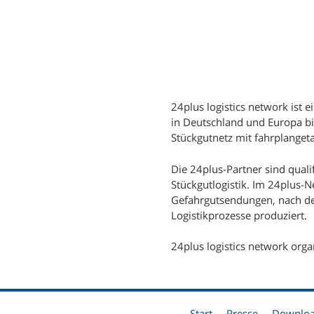
24plus logistics network ist 
in Deutschland und Europa b
Stückgutnetz mit fahrplange
Die 24plus-Partner sind quali
Stückgutlogistik. Im 24plus-
Gefahrgutsendungen, nach def
Logistikprozesse produziert.
24plus logistics network organ
Start
Presse
Downlo