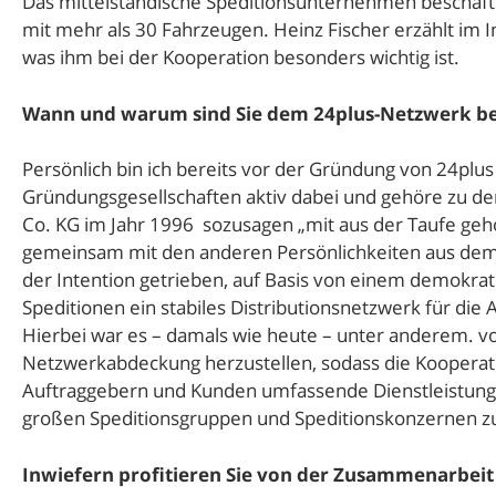
Das mittelständische Speditionsunternehmen beschäfti
mit mehr als 30 Fahrzeugen. Heinz Fischer erzählt im
was ihm bei der Kooperation besonders wichtig ist.
Wann und warum sind Sie dem 24plus-Netzwerk be
Persönlich bin ich bereits vor der Gründung von 24pl
Gründungsgesellschaften aktiv dabei und gehöre zu 
Co. KG im Jahr 1996 sozusagen „mit aus der Taufe geho
gemeinsam mit den anderen Persönlichkeiten aus dem 
der Intention getrieben, auf Basis von einem demokra
Speditionen ein stabiles Distributionsnetzwerk für d
Hierbei war es – damals wie heute – unter anderem. 
Netzwerkabdeckung herzustellen, sodass die Kooperati
Auftraggebern und Kunden umfassende Dienstleistunge
großen Speditionsgruppen und Speditionskonzernen z
Inwiefern profitieren Sie von der Zusammenarbeit