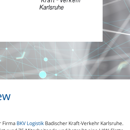
iew
er Firma
BKV Logistik
Badischer Kraft-Verkehr Karlsruhe.