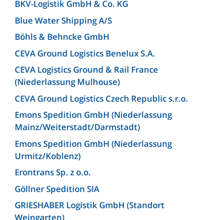
BKV-Logistik GmbH & Co. KG
Blue Water Shipping A/S
Böhls & Behncke GmbH
CEVA Ground Logistics Benelux S.A.
CEVA Logistics Ground & Rail France
(Niederlassung Mulhouse)
CEVA Ground Logistics Czech Republic s.r.o.
Emons Spedition GmbH (Niederlassung
Mainz/Weiterstadt/Darmstadt)
Emons Spedition GmbH (Niederlassung
Urmitz/Koblenz)
Erontrans Sp. z o.o.
Göllner Spedition SIA
GRIESHABER Logistik GmbH (Standort
Weingarten)