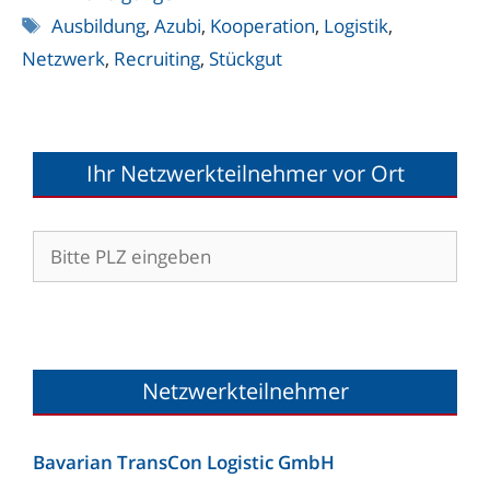
Schlagwörter
Ausbildung
,
Azubi
,
Kooperation
,
Logistik
,
Netzwerk
,
Recruiting
,
Stückgut
Ihr Netzwerkteilnehmer vor Ort
Netzwerkteilnehmer
Bavarian TransCon Logistic GmbH