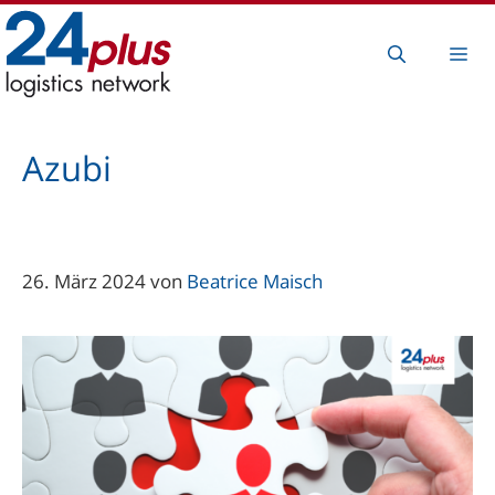
Zum
Inhalt
Me
springen
Azubi
26. März 2024
von
Beatrice Maisch