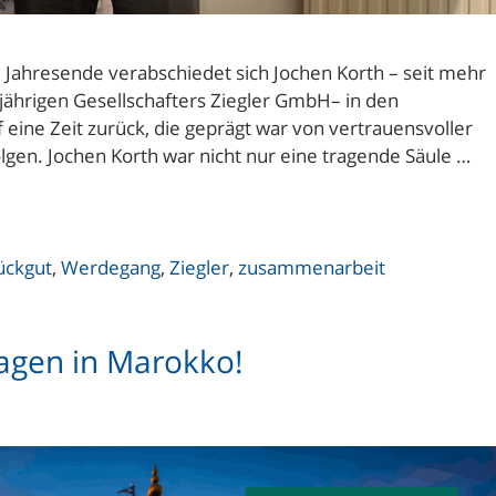
 Jahresende verabschiedet sich Jochen Korth – seit mehr
gjährigen Gesellschafters Ziegler GmbH– in den
ine Zeit zurück, die geprägt war von vertrauensvoller
en. Jochen Korth war nicht nur eine tragende Säule …
ückgut
,
Werdegang
,
Ziegler
,
zusammenarbeit
tagen in Marokko!