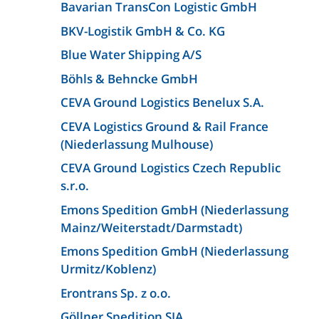
Bavarian TransCon Logistic GmbH
BKV-Logistik GmbH & Co. KG
Blue Water Shipping A/S
Böhls & Behncke GmbH
CEVA Ground Logistics Benelux S.A.
CEVA Logistics Ground & Rail France
(Niederlassung Mulhouse)
CEVA Ground Logistics Czech Republic
s.r.o.
Emons Spedition GmbH (Niederlassung
Mainz/Weiterstadt/Darmstadt)
Emons Spedition GmbH (Niederlassung
Urmitz/Koblenz)
Erontrans Sp. z o.o.
Göllner Spedition SIA