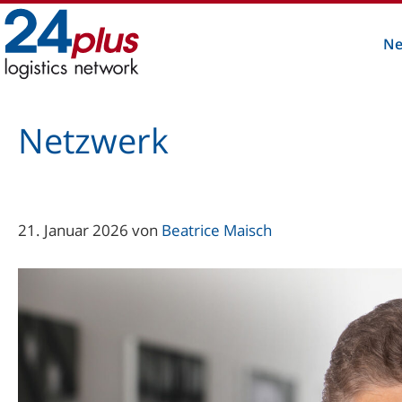
Zum
Inhalt
Ne
springen
Netzwerk
21. Januar 2026
von
Beatrice Maisch