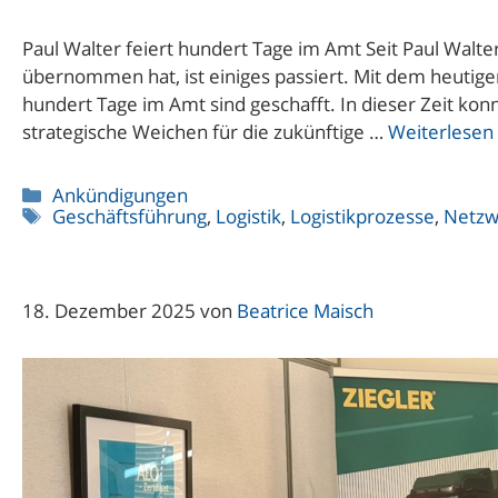
Paul Walter feiert hundert Tage im Amt Seit Paul Walt
übernommen hat, ist einiges passiert. Mit dem heutigen
hundert Tage im Amt sind geschafft. In dieser Zeit kon
strategische Weichen für die zukünftige …
Weiterlesen
Kategorien
Ankündigungen
Schlagwörter
Geschäftsführung
,
Logistik
,
Logistikprozesse
,
Netzw
18. Dezember 2025
von
Beatrice Maisch