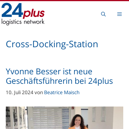
Zum
Inhalt
Me
springen
Cross-Docking-Station
Yvonne Besser ist neue
Geschäftsführerin bei 24plus
10. Juli 2024
von
Beatrice Maisch