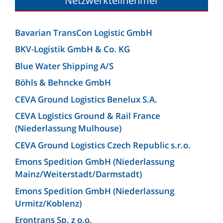
Netzwerkteilnehmer
Bavarian TransCon Logistic GmbH
BKV-Logistik GmbH & Co. KG
Blue Water Shipping A/S
Böhls & Behncke GmbH
CEVA Ground Logistics Benelux S.A.
CEVA Logistics Ground & Rail France
(Niederlassung Mulhouse)
CEVA Ground Logistics Czech Republic s.r.o.
Emons Spedition GmbH (Niederlassung
Mainz/Weiterstadt/Darmstadt)
Emons Spedition GmbH (Niederlassung
Urmitz/Koblenz)
Erontrans Sp. z o.o.