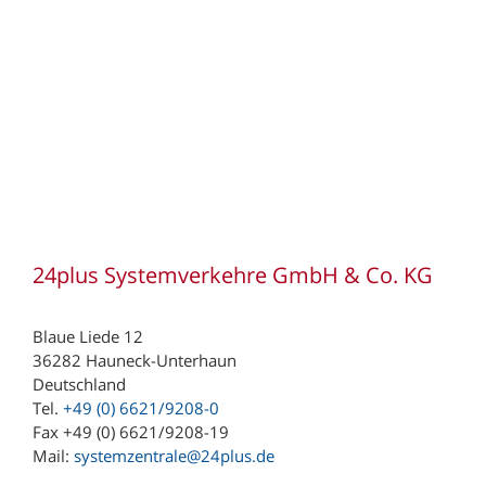
952 Depot Hof
960 Depot Coburg
970 Depot Würzburg
24plus Systemverkehre GmbH & Co. KG
Blaue Liede 12
36282 Hauneck-Unterhaun
Deutschland
Tel.
+49 (0) 6621/9208-0
Fax +49 (0) 6621/9208-19
Mail:
systemzentrale@24plus.de