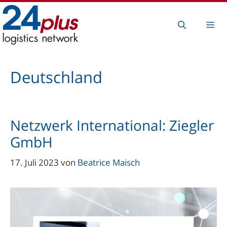
Zum
Inhalt
Me
springen
Deutschland
Netzwerk International: Ziegler
GmbH
17. Juli 2023
von
Beatrice Maisch