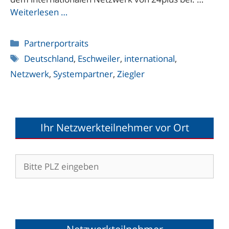
Weiterlesen …
Kategorien
Partnerportraits
Schlagwörter
Deutschland
,
Eschweiler
,
international
,
Netzwerk
,
Systempartner
,
Ziegler
Ihr Netzwerkteilnehmer vor Ort