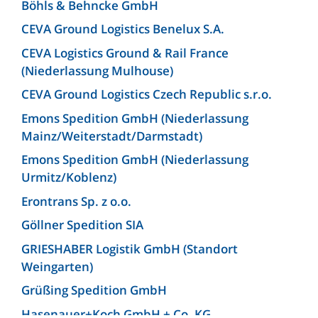
Böhls & Behncke GmbH
CEVA Ground Logistics Benelux S.A.
CEVA Logistics Ground & Rail France
(Niederlassung Mulhouse)
CEVA Ground Logistics Czech Republic s.r.o.
Emons Spedition GmbH (Niederlassung
Mainz/Weiterstadt/Darmstadt)
Emons Spedition GmbH (Niederlassung
Urmitz/Koblenz)
Erontrans Sp. z o.o.
Göllner Spedition SIA
GRIESHABER Logistik GmbH (Standort
Weingarten)
Grüßing Spedition GmbH
Hasenauer+Koch GmbH + Co. KG