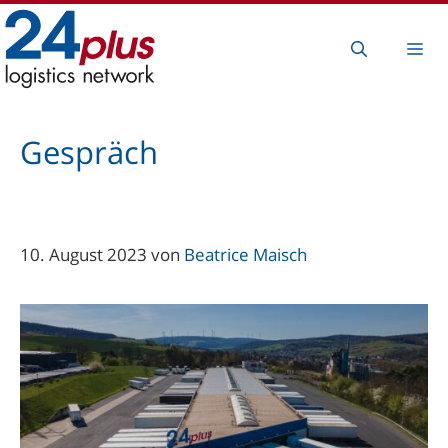
Zum
Inhalt
Me
springen
Gespräch
10. August 2023
von
Beatrice Maisch