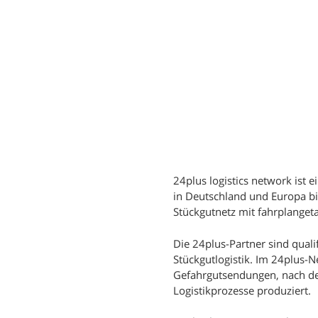
24plus logistics network ist 
in Deutschland und Europa b
Stückgutnetz mit fahrplange
Die 24plus-Partner sind quali
Stückgutlogistik. Im 24plus-
Gefahrgutsendungen, nach def
Logistikprozesse produziert.