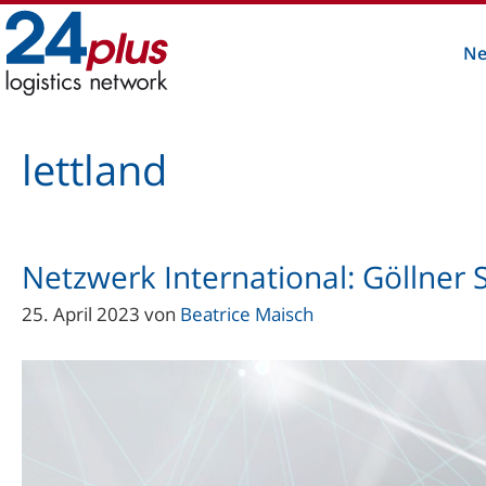
Zum
Inhalt
Ne
springen
lettland
Netzwerk International: Göllner 
25. April 2023
von
Beatrice Maisch