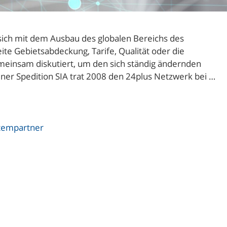
 sich mit dem Ausbau des globalen Bereichs des
e Gebietsabdeckung, Tarife, Qualität oder die
emeinsam diskutiert, um den sich ständig ändernden
ner Spedition SIA trat 2008 den 24plus Netzwerk bei …
tempartner