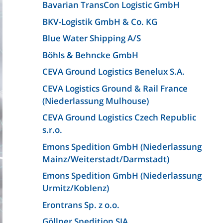
Bavarian TransCon Logistic GmbH
BKV-Logistik GmbH & Co. KG
Blue Water Shipping A/S
Böhls & Behncke GmbH
CEVA Ground Logistics Benelux S.A.
CEVA Logistics Ground & Rail France
(Niederlassung Mulhouse)
CEVA Ground Logistics Czech Republic
s.r.o.
Emons Spedition GmbH (Niederlassung
Mainz/Weiterstadt/Darmstadt)
Emons Spedition GmbH (Niederlassung
Urmitz/Koblenz)
Erontrans Sp. z o.o.
Göllner Spedition SIA