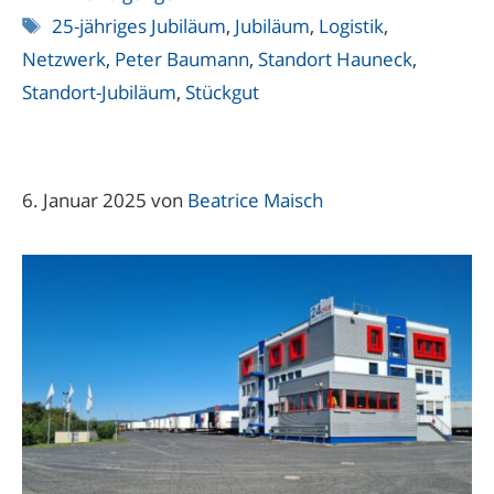
Schlagwörter
25-jähriges Jubiläum
,
Jubiläum
,
Logistik
,
Netzwerk
,
Peter Baumann
,
Standort Hauneck
,
Standort-Jubiläum
,
Stückgut
6. Januar 2025
von
Beatrice Maisch