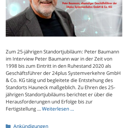
Zum 25-jährigen Standortjubiläum: Peter Baumann
im Interview Peter Baumann war in der Zeit von
1998 bis zum Eintritt in den Ruhestand 2020 als
Geschäftsführer der 24plus Systemverkehre GmbH
& Co. KG tätig und begleitete die Entstehung des
Standorts Hauneck maßgeblich. Zu Ehren des 25-
jährigen Standortjubiläums berichtet er über die
Herausforderungen und Erfolge bis zur
Fertigstellung …
Weiterlesen …
Kategorien
Ankündigungen