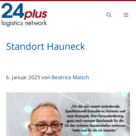
Zum
Inhalt
Me
springen
Standort Hauneck
6. Januar 2025
von
Beatrice Maisch