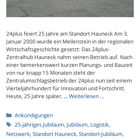
24plus feiert 25 Jahre am Standort Hauneck Am 3.
Januar 2000 wurde ein Meilenstein in der regionalen
Wirtschaftsgeschichte gesetzt: Das 24plus-
Zentralhub Hauneck nahm seinen Betrieb auf. Nach
einer bemerkenswert kurzen Planungs- und Bauzeit
von nur knapp 15 Monaten steht der
Zentralumschlagsbetrieb der 24plus nun seit einem
Vierteljahrhundert für Innovation und Fortschritt.
Heute, 25 Jahre später, …
Weiterlesen …
Kategorien
Ankündigungen
Schlagwörter
25-jähriges Jubiläum
,
Jubiläum
,
Logistik
,
Netzwerk
,
Standort Hauneck
,
Standort-Jubiläum
,