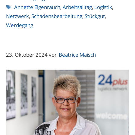
Schlagwörter
Annette Eigenrauch
,
Arbeitsalltag
,
Logistik
,
Netzwerk
,
Schadensbearbeitung
,
Stückgut
,
Werdegang
23. Oktober 2024
von
Beatrice Maisch