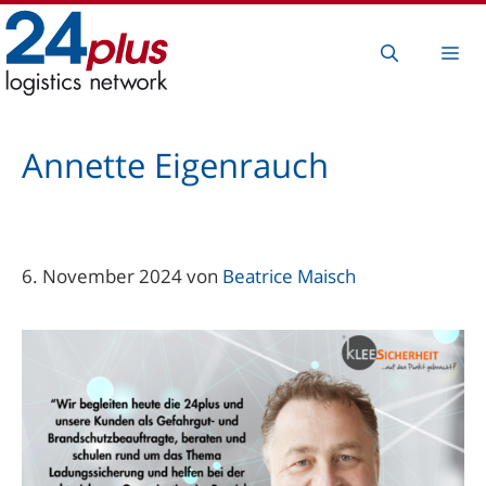
Zum
Inhalt
Me
springen
Annette Eigenrauch
6. November 2024
von
Beatrice Maisch