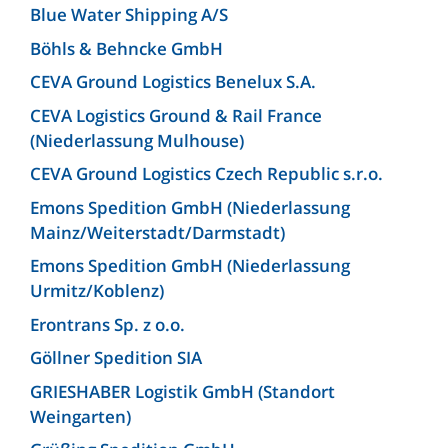
Blue Water Shipping A/S
Böhls & Behncke GmbH
CEVA Ground Logistics Benelux S.A.
CEVA Logistics Ground & Rail France
(Niederlassung Mulhouse)
CEVA Ground Logistics Czech Republic s.r.o.
Emons Spedition GmbH (Niederlassung
Mainz/Weiterstadt/Darmstadt)
Emons Spedition GmbH (Niederlassung
Urmitz/Koblenz)
Erontrans Sp. z o.o.
Göllner Spedition SIA
GRIESHABER Logistik GmbH (Standort
Weingarten)