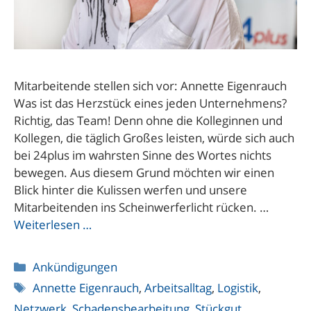
Mitarbeitende stellen sich vor: Annette Eigenrauch
Was ist das Herzstück eines jeden Unternehmens?
Richtig, das Team! Denn ohne die Kolleginnen und
Kollegen, die täglich Großes leisten, würde sich auch
bei 24plus im wahrsten Sinne des Wortes nichts
bewegen. Aus diesem Grund möchten wir einen
Blick hinter die Kulissen werfen und unsere
Mitarbeitenden ins Scheinwerferlicht rücken. …
Weiterlesen …
Kategorien
Ankündigungen
Schlagwörter
Annette Eigenrauch
,
Arbeitsalltag
,
Logistik
,
Netzwerk
,
Schadensbearbeitung
,
Stückgut
,