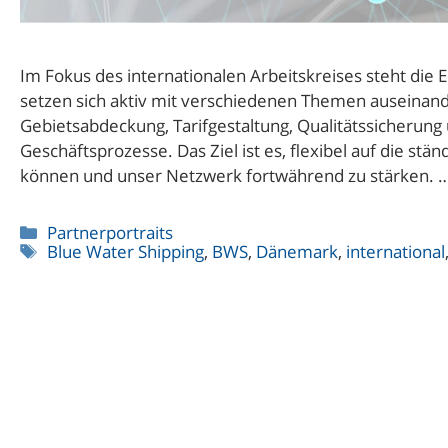
Im Fokus des internationalen Arbeitskreises steht die 
setzen sich aktiv mit verschiedenen Themen auseinand
Gebietsabdeckung, Tarifgestaltung, Qualitätssicherung 
Geschäftsprozesse. Das Ziel ist es, flexibel auf die s
können und unser Netzwerk fortwährend zu stärken. 
Kategorien
Partnerportraits
Schlagwörter
Blue Water Shipping
,
BWS
,
Dänemark
,
international