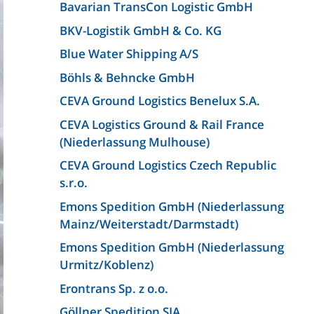
Bavarian TransCon Logistic GmbH
BKV-Logistik GmbH & Co. KG
Blue Water Shipping A/S
Böhls & Behncke GmbH
CEVA Ground Logistics Benelux S.A.
CEVA Logistics Ground & Rail France
(Niederlassung Mulhouse)
CEVA Ground Logistics Czech Republic
s.r.o.
Emons Spedition GmbH (Niederlassung
Mainz/Weiterstadt/Darmstadt)
Emons Spedition GmbH (Niederlassung
Urmitz/Koblenz)
Erontrans Sp. z o.o.
Göllner Spedition SIA