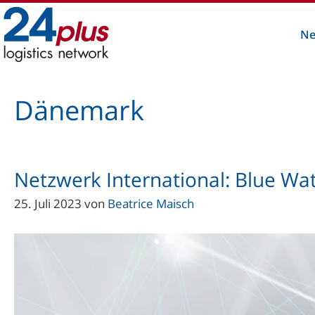
Zum
Inhalt
Ne
springen
Dänemark
Netzwerk International: Blue Wat
25. Juli 2023
von
Beatrice Maisch