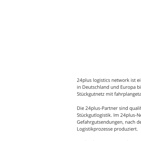
24plus logistics network ist 
in Deutschland und Europa b
Stückgutnetz mit fahrplange
Die 24plus-Partner sind quali
Stückgutlogistik. Im 24plus-
Gefahrgutsendungen, nach def
Logistikprozesse produziert.