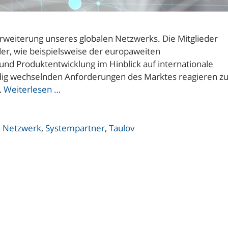
Erweiterung unseres globalen Netzwerks. Die Mitglieder
er, wie beispielsweise der europaweiten
und Produktentwicklung im Hinblick auf internationale
tändig wechselnden Anforderungen des Marktes reagieren z
…
Weiterlesen …
,
Netzwerk
,
Systempartner
,
Taulov