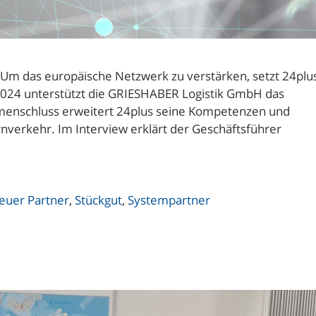
m das europäische Netzwerk zu verstärken, setzt 24plu
2024 unterstützt die GRIESHABER Logistik GmbH das
menschluss erweitert 24plus seine Kompetenzen und
verkehr. Im Interview erklärt der Geschäftsführer
euer Partner
,
Stückgut
,
Systempartner