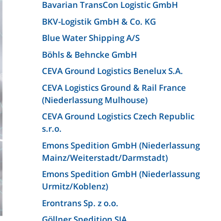
Bavarian TransCon Logistic GmbH
BKV-Logistik GmbH & Co. KG
Blue Water Shipping A/S
Böhls & Behncke GmbH
CEVA Ground Logistics Benelux S.A.
CEVA Logistics Ground & Rail France
(Niederlassung Mulhouse)
CEVA Ground Logistics Czech Republic
s.r.o.
Emons Spedition GmbH (Niederlassung
Mainz/Weiterstadt/Darmstadt)
Emons Spedition GmbH (Niederlassung
Urmitz/Koblenz)
Erontrans Sp. z o.o.
Göllner Spedition SIA