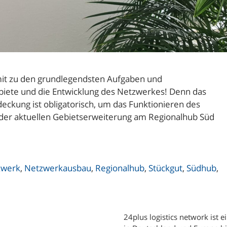
it zu den grundlegendsten Aufgaben und
iete und die Entwicklung des Netzwerkes! Denn das
eckung ist obligatorisch, um das Funktionieren des
h der aktuellen Gebietserweiterung am Regionalhub Süd
zwerk
,
Netzwerkausbau
,
Regionalhub
,
Stückgut
,
Südhub
,
24plus logistics network ist 