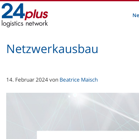
Zum
Inhalt
Ne
springen
Netzwerkausbau
14. Februar 2024
von
Beatrice Maisch