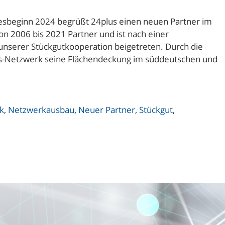
hresbeginn 2024 begrüßt 24plus einen neuen Partner im
on 2006 bis 2021 Partner und ist nach einer
nserer Stückgutkooperation beigetreten. Durch die
lus-Netzwerk seine Flächendeckung im süddeutschen und
k
,
Netzwerkausbau
,
Neuer Partner
,
Stückgut
,