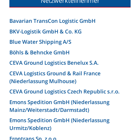
Netzwerkteilnehmer
Bavarian TransCon Logistic GmbH
BKV-Logistik GmbH & Co. KG
Blue Water Shipping A/S
Böhls & Behncke GmbH
CEVA Ground Logistics Benelux S.A.
CEVA Logistics Ground & Rail France
(Niederlassung Mulhouse)
CEVA Ground Logistics Czech Republic s.r.o.
Emons Spedition GmbH (Niederlassung
Mainz/Weiterstadt/Darmstadt)
Emons Spedition GmbH (Niederlassung
Urmitz/Koblenz)
Erontrans Sp. z o.o.