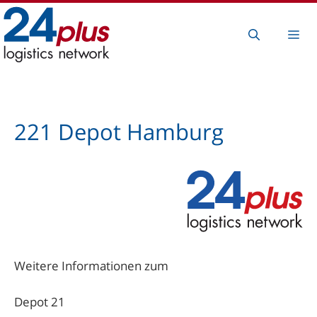
Zum
Inhalt
Me
springen
221 Depot Hamburg
Weitere Informationen zum
Depot 21