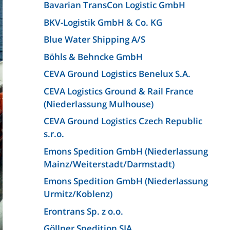
Bavarian TransCon Logistic GmbH
BKV-Logistik GmbH & Co. KG
Blue Water Shipping A/S
Böhls & Behncke GmbH
CEVA Ground Logistics Benelux S.A.
CEVA Logistics Ground & Rail France
(Niederlassung Mulhouse)
CEVA Ground Logistics Czech Republic
s.r.o.
Emons Spedition GmbH (Niederlassung
Mainz/Weiterstadt/Darmstadt)
Emons Spedition GmbH (Niederlassung
Urmitz/Koblenz)
Erontrans Sp. z o.o.
Göllner Spedition SIA