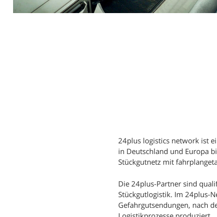
24plus logistics network ist 
in Deutschland und Europa b
Stückgutnetz mit fahrplange
Die 24plus-Partner sind quali
Stückgutlogistik. Im 24plus-
Gefahrgutsendungen, nach def
Logistikprozesse produziert.