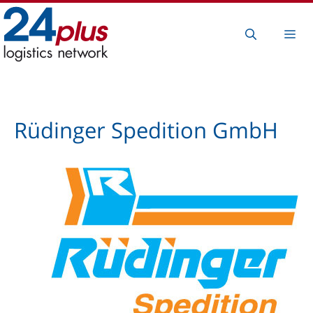
Zum
Inhalt
Me
springen
Rüdinger Spedition GmbH