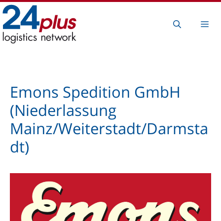
Zum
Inhalt
Me
springen
Emons Spedition GmbH
(Niederlassung
Mainz/Weiterstadt/Darmsta
dt)