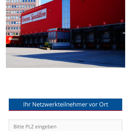
Ihr Netzwerkteilnehmer vor Ort