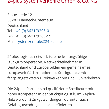
24plus Systemverkehre GmbH & Co. KG
Blaue Liede 12
36282 Hauneck-Unterhaun
Deutschland
Tel.
+49 (0) 6621/9208-0
Fax +49 (0) 6621/9208-19
Mail:
systemzentrale@24plus.de
24plus logistics network ist eine leistungsfähige
Stückgutkooperation. Netzwerkteilnehmer in
Deutschland und Europa bilden ein gemeinsames,
europaweit flächendeckendes Stückgutnetz mit
fahrplangetakteten Direktverkehren und Hubverkehren.
Die 24plus-Partner sind qualifizierte Spediteure mit
hoher Kompetenz in der Stückgutlogistik. Im 24plus-
Netz werden Stückgutsendungen, darunter auch
Gefahrgutsendungen, nach definierten