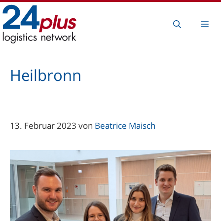
Zum
Inhalt
Me
springen
Heilbronn
13. Februar 2023
von
Beatrice Maisch