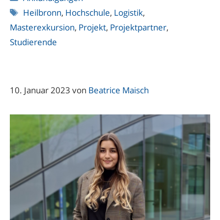
Schlagwörter
Heilbronn
,
Hochschule
,
Logistik
,
Masterexkursion
,
Projekt
,
Projektpartner
,
Studierende
10. Januar 2023
von
Beatrice Maisch