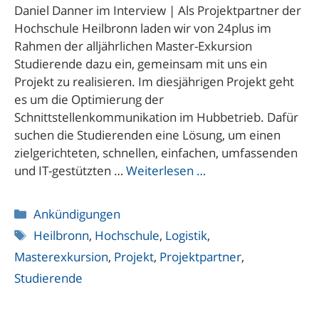
Daniel Danner im Interview | Als Projektpartner der
Hochschule Heilbronn laden wir von 24plus im
Rahmen der alljährlichen Master-Exkursion
Studierende dazu ein, gemeinsam mit uns ein
Projekt zu realisieren. Im diesjährigen Projekt geht
es um die Optimierung der
Schnittstellenkommunikation im Hubbetrieb. Dafür
suchen die Studierenden eine Lösung, um einen
zielgerichteten, schnellen, einfachen, umfassenden
und IT-gestützten …
Weiterlesen …
Kategorien
Ankündigungen
Schlagwörter
Heilbronn
,
Hochschule
,
Logistik
,
Masterexkursion
,
Projekt
,
Projektpartner
,
Studierende