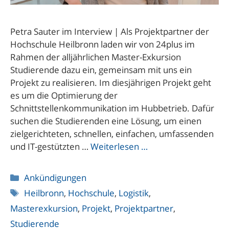
Petra Sauter im Interview | Als Projektpartner der
Hochschule Heilbronn laden wir von 24plus im
Rahmen der alljährlichen Master-Exkursion
Studierende dazu ein, gemeinsam mit uns ein
Projekt zu realisieren. Im diesjährigen Projekt geht
es um die Optimierung der
Schnittstellenkommunikation im Hubbetrieb. Dafür
suchen die Studierenden eine Lösung, um einen
zielgerichteten, schnellen, einfachen, umfassenden
und IT-gestützten …
Weiterlesen …
Kategorien
Ankündigungen
Schlagwörter
Heilbronn
,
Hochschule
,
Logistik
,
Masterexkursion
,
Projekt
,
Projektpartner
,
Studierende