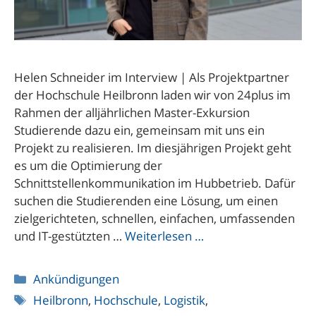
Helen Schneider im Interview | Als Projektpartner
der Hochschule Heilbronn laden wir von 24plus im
Rahmen der alljährlichen Master-Exkursion
Studierende dazu ein, gemeinsam mit uns ein
Projekt zu realisieren. Im diesjährigen Projekt geht
es um die Optimierung der
Schnittstellenkommunikation im Hubbetrieb. Dafür
suchen die Studierenden eine Lösung, um einen
zielgerichteten, schnellen, einfachen, umfassenden
und IT-gestützten …
Weiterlesen …
Kategorien
Ankündigungen
Schlagwörter
Heilbronn
,
Hochschule
,
Logistik
,