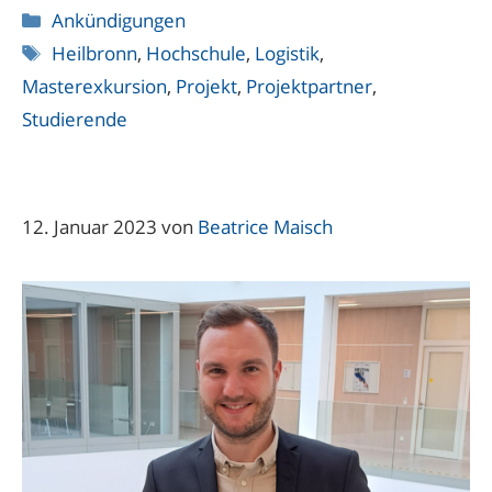
Kategorien
Ankündigungen
Schlagwörter
Heilbronn
,
Hochschule
,
Logistik
,
Masterexkursion
,
Projekt
,
Projektpartner
,
Studierende
12. Januar 2023
von
Beatrice Maisch