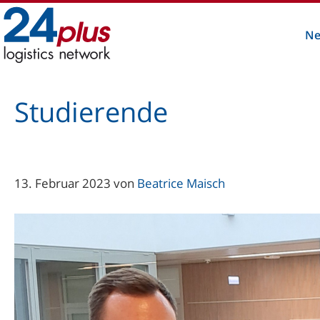
Zum
Inhalt
Ne
springen
Studierende
13. Februar 2023
von
Beatrice Maisch