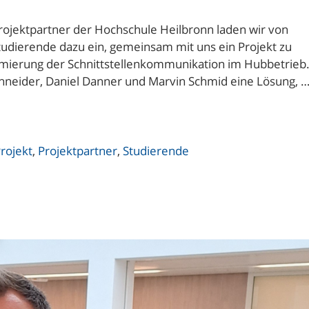
Projektpartner der Hochschule Heilbronn laden wir von
tudierende dazu ein, gemeinsam mit uns ein Projekt zu
ptimierung der Schnittstellenkommunikation im Hubbetrieb
chneider, Daniel Danner und Marvin Schmid eine Lösung, 
rojekt
,
Projektpartner
,
Studierende