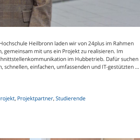
r Hochschule Heilbronn laden wir von 24plus im Rahmen
n, gemeinsam mit uns ein Projekt zu realisieren. Im
Schnittstellenkommunikation im Hubbetrieb. Dafür suchen
n, schnellen, einfachen, umfassenden und IT-gestützten …
rojekt
,
Projektpartner
,
Studierende