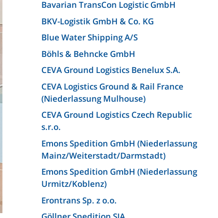
Bavarian TransCon Logistic GmbH
BKV-Logistik GmbH & Co. KG
Blue Water Shipping A/S
Böhls & Behncke GmbH
CEVA Ground Logistics Benelux S.A.
CEVA Logistics Ground & Rail France
(Niederlassung Mulhouse)
CEVA Ground Logistics Czech Republic
s.r.o.
Emons Spedition GmbH (Niederlassung
Mainz/Weiterstadt/Darmstadt)
Emons Spedition GmbH (Niederlassung
Urmitz/Koblenz)
Erontrans Sp. z o.o.
Göllner Spedition SIA