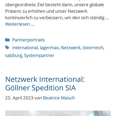
übergeordnete Ziel besteht darin, unsere globale
Präsenz zu erhöhen und unser Netzwerk
kontinuierlich zu verbessern, um den sich ständig …
Weiterlesen …
Kategorien
Partnerportraits
Schlagwörter
international
,
lagermax
,
Netzwerk
,
österreich
,
salzburg
,
Systempartner
Netzwerk International:
Göllner Spedition SIA
25. April 2023
von
Beatrice Maisch