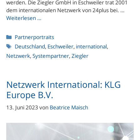
werden. Die Ziegler GmbH in Eschweiler trat 2001
dem internationalen Netzwerk von 24plus bei. …
Weiterlesen …
Kategorien
Partnerportraits
Schlagwörter
Deutschland
,
Eschweiler
,
international
,
Netzwerk
,
Systempartner
,
Ziegler
Netzwerk International: KLG
Europe B.V.
13. Juni 2023
von
Beatrice Maisch