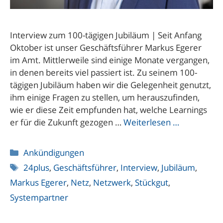
Interview zum 100-tägigen Jubiläum | Seit Anfang
Oktober ist unser Geschäftsführer Markus Egerer
im Amt. Mittlerweile sind einige Monate vergangen,
in denen bereits viel passiert ist. Zu seinem 100-
tägigen Jubiläum haben wir die Gelegenheit genutzt,
ihm einige Fragen zu stellen, um herauszufinden,
wie er diese Zeit empfunden hat, welche Learnings
er für die Zukunft gezogen …
Weiterlesen …
Kategorien
Ankündigungen
Schlagwörter
24plus
,
Geschäftsführer
,
Interview
,
Jubiläum
,
Markus Egerer
,
Netz
,
Netzwerk
,
Stückgut
,
Systempartner