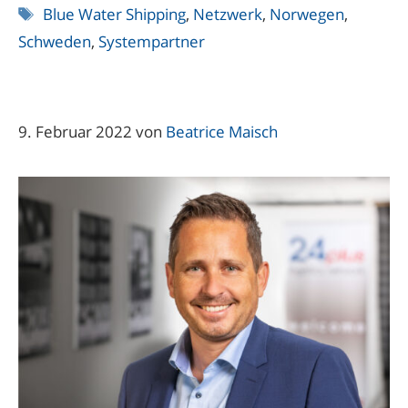
Schlagwörter
Blue Water Shipping
,
Netzwerk
,
Norwegen
,
Schweden
,
Systempartner
9. Februar 2022
von
Beatrice Maisch