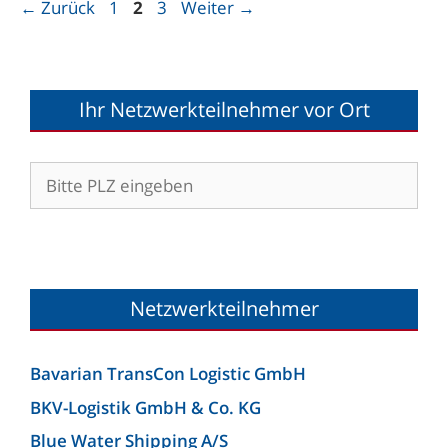
Seite
Seite
Seite
←
Zurück
1
2
3
Weiter
→
Ihr Netzwerkteilnehmer vor Ort
Netzwerkteilnehmer
Bavarian TransCon Logistic GmbH
BKV-Logistik GmbH & Co. KG
Blue Water Shipping A/S