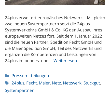
24plus erweitert europäisches Netzwerk | Mit gleich
zwei neuen Systempartnern setzt die 24plus
Systemverkehre GmbH & Co. KG den Ausbau ihres
europaweiten Netzes fort. Seit dem 1. Januar 2022
sind die neuen Partner, Spedition Fecht GmbH und
die Maier Spedition GmbH, Teil des Netzwerks und
ergänzen die Kompetenzen und Leistungen von
24plus im bundes- und …
Weiterlesen …
Kategorien
Pressemitteilungen
Schlagwörter
24plus
,
Fecht
,
Maier
,
Netz
,
Netzwerk
,
Stückgut
,
Systempartner