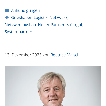
Kategorien
Ankündigungen
Schlagwörter
Grieshaber
,
Logistik
,
Netzwerk
,
Netzwerkausbau
,
Neuer Partner
,
Stückgut
,
Systempartner
13. Dezember 2023
von
Beatrice Maisch