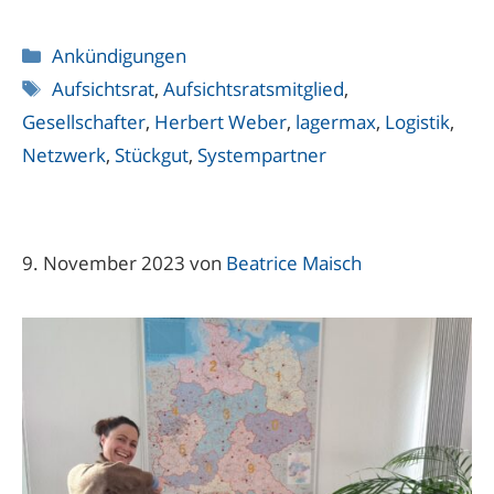
Kategorien
Ankündigungen
Schlagwörter
Aufsichtsrat
,
Aufsichtsratsmitglied
,
Gesellschafter
,
Herbert Weber
,
lagermax
,
Logistik
,
Netzwerk
,
Stückgut
,
Systempartner
9. November 2023
von
Beatrice Maisch