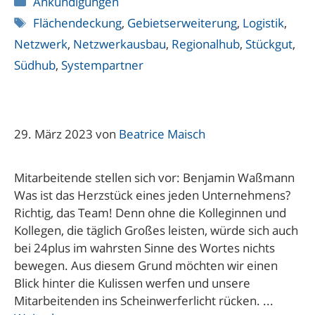
Ankündigungen
Schlagwörter
Flächendeckung
,
Gebietserweiterung
,
Logistik
,
Netzwerk
,
Netzwerkausbau
,
Regionalhub
,
Stückgut
,
Südhub
,
Systempartner
29. März 2023
von
Beatrice Maisch
Mitarbeitende stellen sich vor: Benjamin Waßmann
Was ist das Herzstück eines jeden Unternehmens?
Richtig, das Team! Denn ohne die Kolleginnen und
Kollegen, die täglich Großes leisten, würde sich auch
bei 24plus im wahrsten Sinne des Wortes nichts
bewegen. Aus diesem Grund möchten wir einen
Blick hinter die Kulissen werfen und unsere
Mitarbeitenden ins Scheinwerferlicht rücken. ...