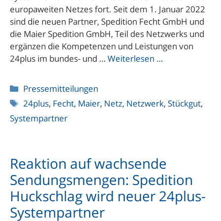
europaweiten Netzes fort. Seit dem 1. Januar 2022
sind die neuen Partner, Spedition Fecht GmbH und
die Maier Spedition GmbH, Teil des Netzwerks und
ergänzen die Kompetenzen und Leistungen von
24plus im bundes- und …
Weiterlesen …
Kategorien
Pressemitteilungen
Schlagwörter
24plus
,
Fecht
,
Maier
,
Netz
,
Netzwerk
,
Stückgut
,
Systempartner
Reaktion auf wachsende
Sendungsmengen: Spedition
Huckschlag wird neuer 24plus-
Systempartner