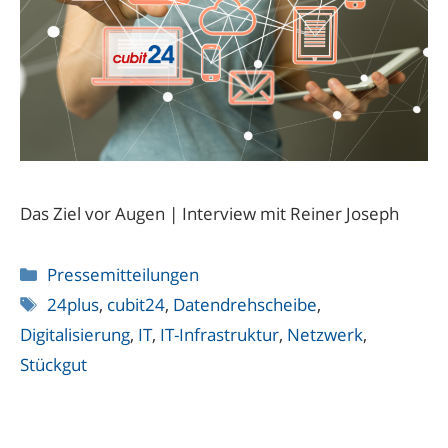
Das Ziel vor Augen | Interview mit Reiner Joseph
Kategorien
Pressemitteilungen
Schlagwörter
24plus
,
cubit24
,
Datendrehscheibe
,
Digitalisierung
,
IT
,
IT-Infrastruktur
,
Netzwerk
,
Stückgut