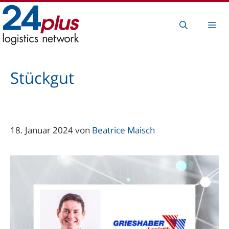
Zum
Inhalt
Me
springen
Stückgut
18. Januar 2024
von
Beatrice Maisch