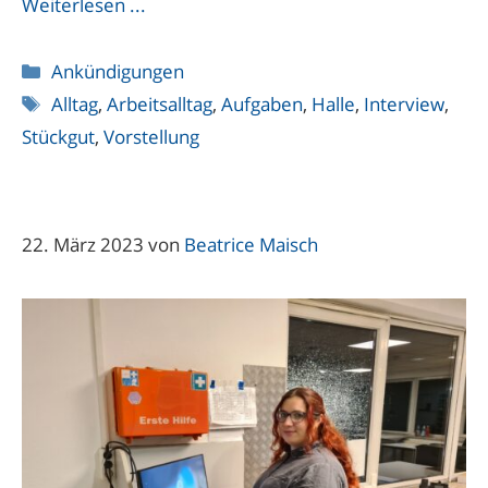
Weiterlesen ...
Kategorien
Ankündigungen
Schlagwörter
Alltag
,
Arbeitsalltag
,
Aufgaben
,
Halle
,
Interview
,
Stückgut
,
Vorstellung
22. März 2023
von
Beatrice Maisch