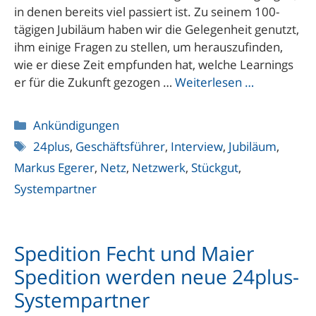
in denen bereits viel passiert ist. Zu seinem 100-
tägigen Jubiläum haben wir die Gelegenheit genutzt,
ihm einige Fragen zu stellen, um herauszufinden,
wie er diese Zeit empfunden hat, welche Learnings
er für die Zukunft gezogen …
Weiterlesen …
Kategorien
Ankündigungen
Schlagwörter
24plus
,
Geschäftsführer
,
Interview
,
Jubiläum
,
Markus Egerer
,
Netz
,
Netzwerk
,
Stückgut
,
Systempartner
Spedition Fecht und Maier
Spedition werden neue 24plus-
Systempartner