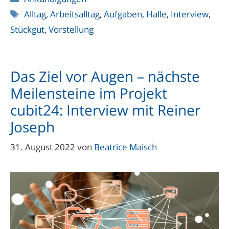
Schlagwörter
Alltag
,
Arbeitsalltag
,
Aufgaben
,
Halle
,
Interview
,
Stückgut
,
Vorstellung
Das Ziel vor Augen – nächste
Meilensteine im Projekt
cubit24: Interview mit Reiner
Joseph
31. August 2022
von
Beatrice Maisch